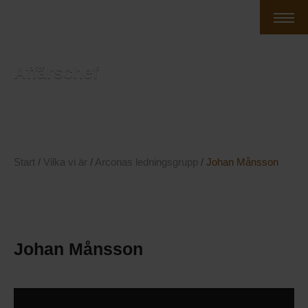
Affärschef
Start
/
Vilka vi är
/
Arconas ledningsgrupp
/
Johan Månsson
Johan Månsson